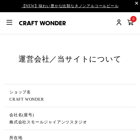
【NEW】味わい豊かな比類なきノンアルコールビール
0
運営会社／当サイトについて
ショップ名
CRAFT WONDER
会社名(屋号)
株式会社スモールジャイアンツスタジオ
所在地