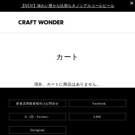
【NEW】味わい豊かな比類なきノンアルコールビール
カート
現在、カートに商品はありません。
飲食店関係者様向けお問合せ
Facebook
X（旧：Twitter）
LINE
Instagram