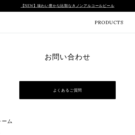
【NEW】味わい豊かな比類なきノンアルコールビール
PRODUCTS
お問い合わせ
よくあるご質問
ォーム
。