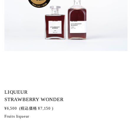
LIQUEUR
STRAWBERRY WONDER
¥6,500
(税込価格
¥7,150
)
Fruits liqueur