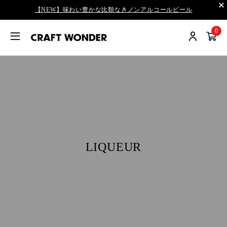
【NEW】味わい豊かな比類なきノンアルコールビール
0
LIQUEUR